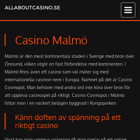
ALLABOUTCASINO.SE
Casino Malmö
Malmö är den mest kontinentala staden i Sverige med bron över
Öresund, vilken utgör en fast förbindelse med kontinenten. I
Malmö finns även ett casino som väl mäter sig med
internationella casinon nere i Europa. Namnet på det är Casino
Cosmopol. Man behöver med andra ord inte köra över bron för
att uppleva casinospel på riktigt. Casino Cosmopol i Malmö
hittar man i en vackert belägen byggnad i Kungsparken.
Känn doften av spänning på ett
riktigt casino
Visst kan man uppleva spänning då man spelar på ett online